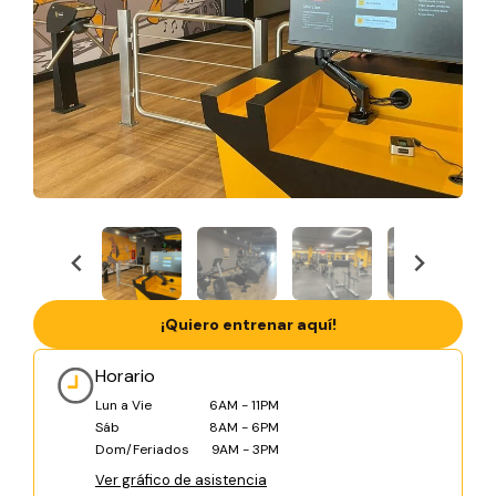
¡Quiero entrenar aquí!
Horario
Lun a Vie
6AM - 11PM
Sáb
8AM - 6PM
Dom/Feriados
9AM - 3PM
Ver gráfico de asistencia