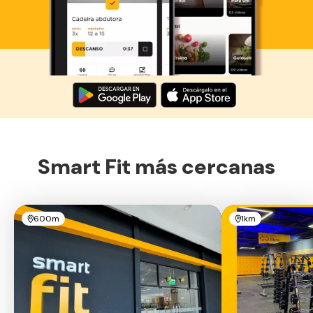
Descarga ahora lo Smart Fit App
Smart Fit más cercanas
600m
1km