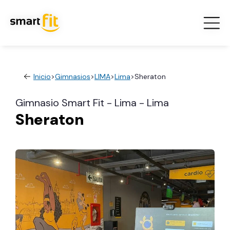
Inicio
>
Gimnasios
>
LIMA
>
Lima
>
Sheraton
Gimnasio Smart Fit - Lima - Lima
Sheraton