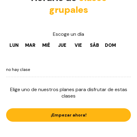
grupales
Escoge un día
LUN
MAR
MIÉ
JUE
VIE
SÁB
DOM
no hay clase
Elige uno de nuestros planes para disfrutar de estas
clases
¡Empezar ahora!