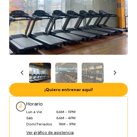
¡Quiero entrenar aquí!
Horario
Lun a Vie
6AM - 11PM
Sáb
6AM - 4PM
Dom/Feriados
7AM - 1PM
Ver gráfico de asistencia