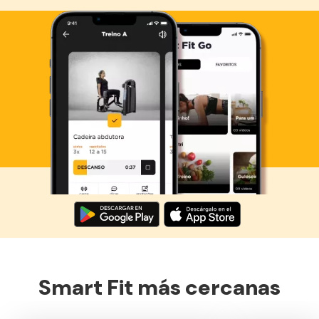
Descarga ahora lo Smart Fit App
Smart Fit más cercanas