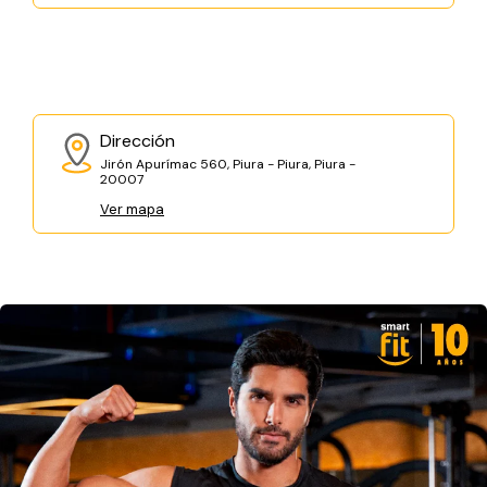
Dirección
Jirón Apurímac 560, Piura - Piura, Piura -
20007
Ver mapa