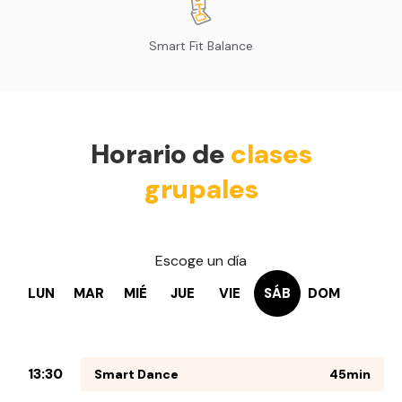
Smart Fit Balance
Horario de
clases
grupales
Escoge un día
LUN
MAR
MIÉ
JUE
VIE
SÁB
DOM
13:30
Smart Dance
45min