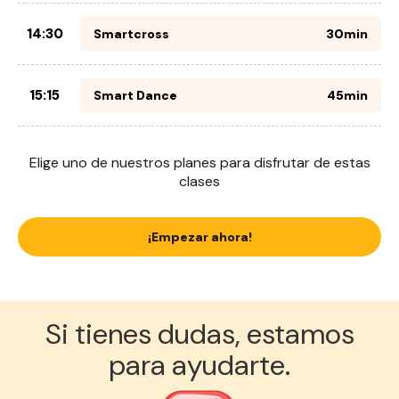
14:30
Smartcross
30min
15:15
Smart Dance
45min
Elige uno de nuestros planes para disfrutar de estas
clases
¡Empezar ahora!
Si tienes dudas, estamos
para ayudarte.