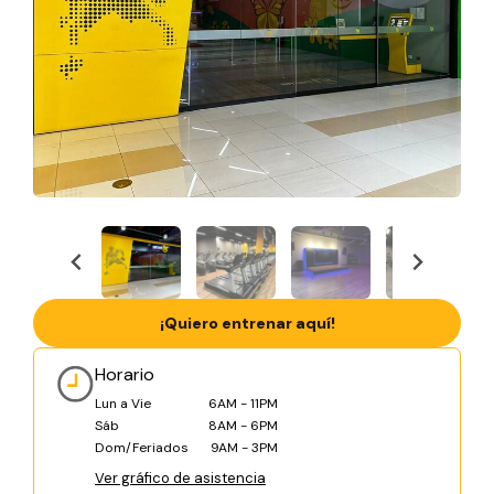
¡Quiero entrenar aquí!
Horario
Lun a Vie
6AM - 11PM
Sáb
8AM - 6PM
Dom/Feriados
9AM - 3PM
Ver gráfico de asistencia