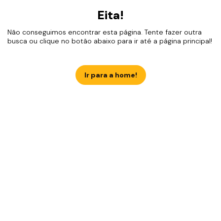
Eita!
Não conseguimos encontrar esta página. Tente fazer outra
busca ou clique no botão abaixo para ir até a página principal!
Ir para a home!