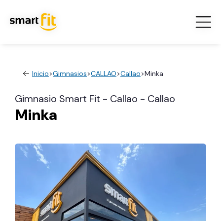
Inicio
>
Gimnasios
>
CALLAO
>
Callao
>
Minka
Gimnasio Smart Fit - Callao - Callao
Minka