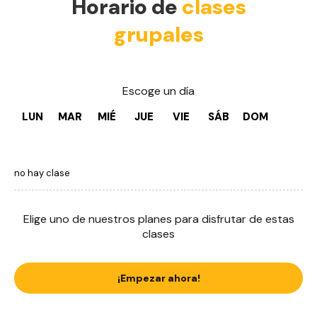
Horario de
clases
grupales
Escoge un día
LUN
MAR
MIÉ
JUE
VIE
SÁB
DOM
no hay clase
Elige uno de nuestros planes para disfrutar de estas
clases
¡Empezar ahora!