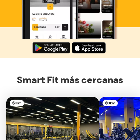
Descarga ahora lo Smart Fit App
Smart Fit más cercanas
1km
3km