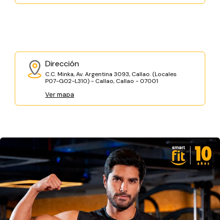
Dirección
C.C. Minka, Av. Argentina 3093, Callao. (Locales
P07-G02-L310) - Callao, Callao - 07001
Ver mapa