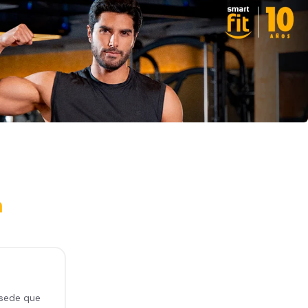
a
 sede que