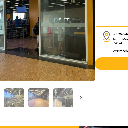
Direcci
Av. La Ma
15074
Ver map