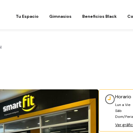
Tu Espacio
Gimnasios
Beneficios Black
Co
l
Horario
Lun a Vie
Sáb
Dom/Feri
Ver gráfi