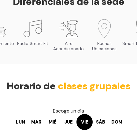
Diferenciales de la sede
amiento
Radio Smart Fit
Aire
Buenas
Smart F
Acondicionado
Ubicaciones
Horario de
clases grupales
Escoge un día
LUN
MAR
MIÉ
JUE
VIE
SÁB
DOM