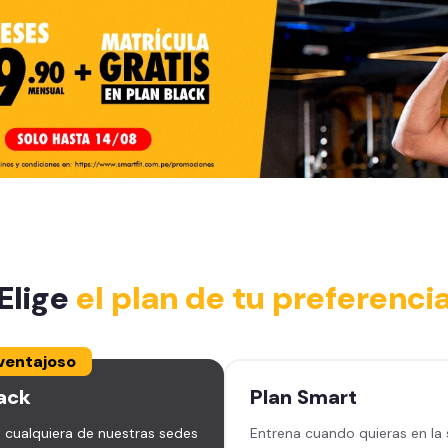
Elige
el plan de tu preferenci
ventajoso
ack
Plan
Smart
 cualquiera de nuestras sedes
Entrena cuando quieras en la