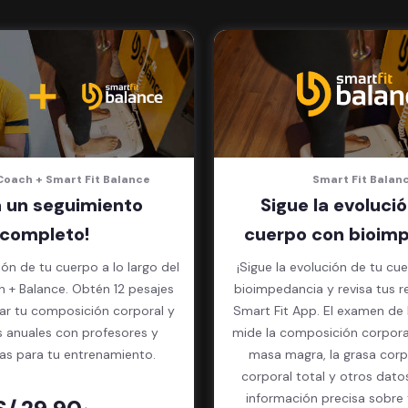
Coach + Smart Fit Balance
Smart Fit Balan
a un seguimiento
Sigue la evolució
completo!
cuerpo con bioimp
ión de tu cuerpo a lo largo del
¡Sigue la evolución de tu cue
 + Balance. Obtén 12 pesajes
bioimpedancia y revisa tus r
ar tu composición corporal y
Smart Fit App. El examen de bioimpedancia
s anuales con profesores y
mide la composición corpora
tas para tu entrenamiento.
masa magra, la grasa corpo
corporal total y otros dato
información precisa sobre t