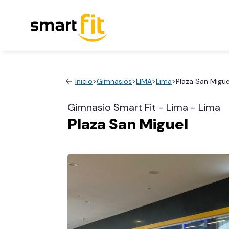
Inicio
>
Gimnasios
>
LIMA
>
Lima
>
Plaza San Migue
Gimnasio Smart Fit - Lima - Lima
Plaza San Miguel