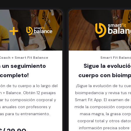
Coach + Smart Fit Balance
Smart Fit Balan
a un seguimiento
Sigue la evolució
completo!
cuerpo con bioimp
ión de tu cuerpo a lo largo del
¡Sigue la evolución de tu cue
 + Balance. Obtén 12 pesajes
bioimpedancia y revisa tus r
ar tu composición corporal y
Smart Fit App. El examen de bioimpedancia
s anuales con profesores y
mide la composición corpora
tas para tu entrenamiento.
masa magra, la grasa corpo
corporal total y otros dato
información precisa sobre t