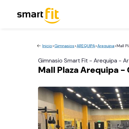
Inicio
>
Gimnasios
>
AREQUIPA
>
Arequipa
>
Mall P
Gimnasio Smart Fit - Arequipa - A
Mall Plaza Arequipa 