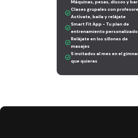
Máquinas, pesas, discos y bar
Clases grupales con profesore
Actívate, baila y relájate
Smart Fit App - Tu plan de
entrenamiento personalizado
Relájate en los sillones de
masajes
5 invitados al mes en el gimna
que quieras