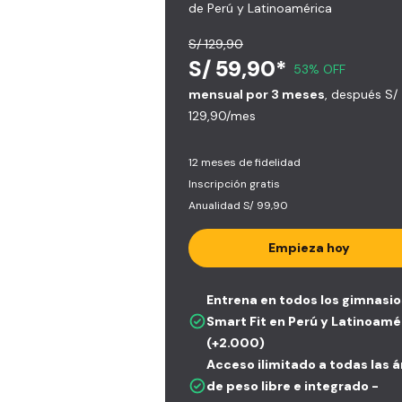
de Perú y Latinoamérica
S/ 129,90
S/ 59,90*
53% OFF
mensual por 3 meses
, después S/
129,90/mes
12 meses de fidelidad
Inscripción gratis
Anualidad S/ 99,90
Empieza hoy
Entrena en todos los gimnasio
Smart Fit en Perú y Latinoamé
(+2.000)
Acceso ilimitado a todas las 
de peso libre e integrado -