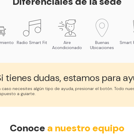
Diferenciales de la sede
amiento
Radio Smart Fit
Aire
Buenas
Smart F
Acondicionado
Ubicaciones
i tienes dudas, estamos para ay
 caso necesites algún tipo de ayuda, presionar el botón. Todo nue
spuesto a guiarte.
Conoce
a nuestro equipo