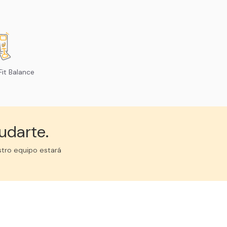
it Balance
udarte.
stro equipo estará