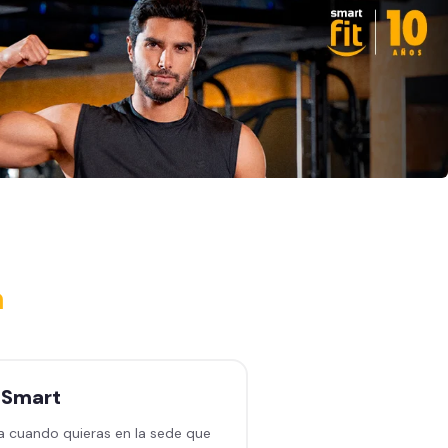
a
n
Smart
a cuando quieras en la sede que