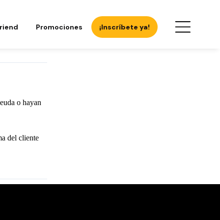
Friend
Promociones
¡Inscríbete ya!
 deuda o hayan
a del cliente