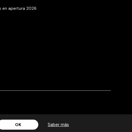
s en apertura 2026
Saber más
OK