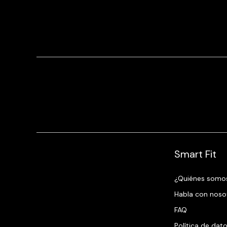
Smart Fit
¿Quiénes somo
Habla con noso
FAQ
Política de dat