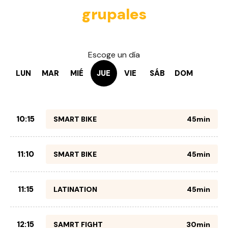
grupales
Escoge un día
LUN
MAR
MIÉ
JUE
VIE
SÁB
DOM
10:15
SMART BIKE
45min
11:10
SMART BIKE
45min
11:15
LATINATION
45min
12:15
SAMRT FIGHT
30min