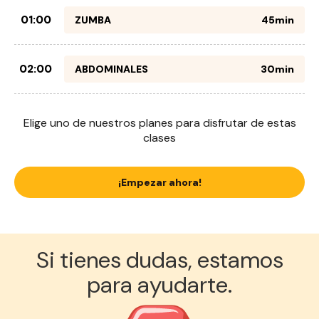
01:00
ZUMBA
45min
02:00
ABDOMINALES
30min
Elige uno de nuestros planes para disfrutar de estas
clases
¡Empezar ahora!
Si tienes dudas, estamos
para ayudarte.