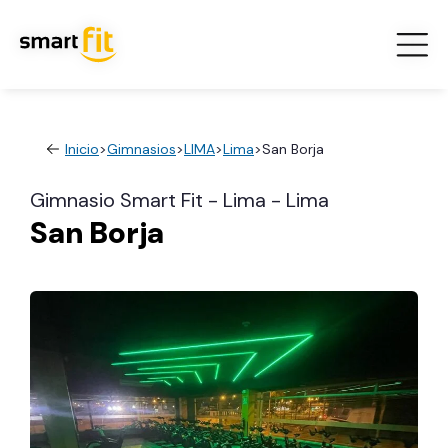
Inicio
>
Gimnasios
>
LIMA
>
Lima
>
San Borja
Gimnasio Smart Fit - Lima - Lima
San Borja