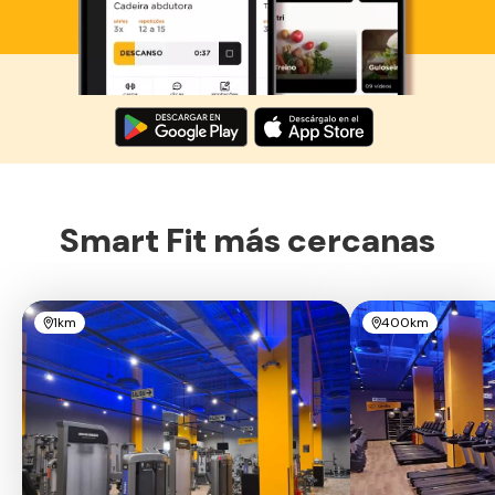
Descarga ahora lo Smart Fit App
Smart Fit más cercanas
1km
400km