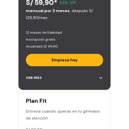
S/ 59,90*
53% OFF
mensual por 3 meses
, después S/
129,90/mes
12 meses de fidelidad
Inscripción gratis
Anualidad S/ 99,90
Empieza hoy
Entrena en todos los gimnasios de
VER MÁS
Smart Fit en Perú y Latinoamérica
(+2.000)
Acceso ilimitado a todas las áreas
Plan
Fit
de peso libre e integrado -
Entrena cuando quieras en tu gimnasio
Máquinas, pesas, discos y barras
de elección
Clases grupales con profesores -
Actívate, baila y relájate