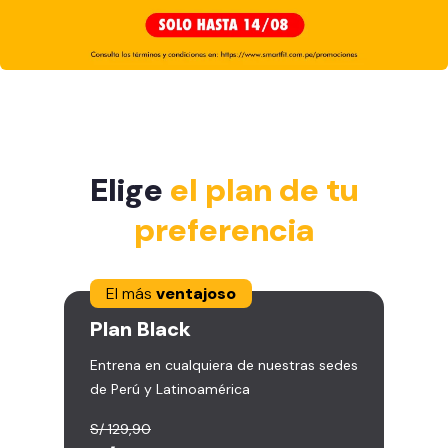
Elige
el plan de tu
preferencia
El más
ventajoso
Plan
Black
Entrena en cualquiera de nuestras sedes
de Perú y Latinoamérica
S/ 129,90