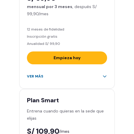
mensual por 3 meses
Relájate en los sillones de
, después S/
99,90/mes
masajes
5 invitados al mes en el gimnasio
que quieras
12 meses de fidelidad
Inscripción gratis
Anualidad S/ 99,90
Empieza hoy
Entrena en todos los gimnasios de
VER MÁS
Smart Fit en Perú y Latinoamérica
(+2.000)
Acceso ilimitado a todas las áreas
Plan
Smart
de peso libre e integrado -
Entrena cuando quieras en la sede que
Máquinas, pesas, discos y barras
elijas
Clases grupales con profesores -
Actívate, baila y relájate
S/ 109,90
/mes
Smart Fit App - Tu plan de