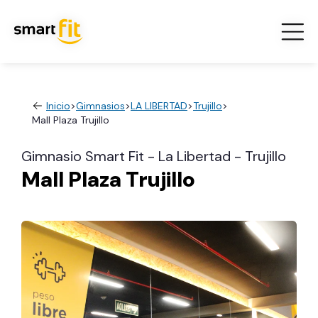
Inicio
>
Gimnasios
>
LA LIBERTAD
>
Trujillo
>
Mall Plaza Trujillo
Gimnasio Smart Fit - La Libertad - Trujillo
Mall Plaza Trujillo