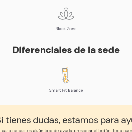
Black Zone
Diferenciales de la sede
Smart Fit Balance
i tienes dudas, estamos para ay
 caso necesites algún tipo de ayuda, presionar el botón. Todo nue