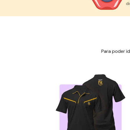
di
Para poder id