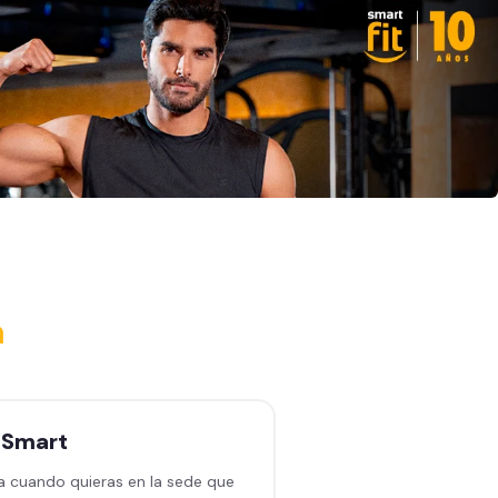
a
n
Smart
a cuando quieras en la sede que