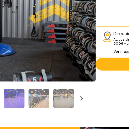
Direcci
Av. Los L
5006 - Li
Ver map