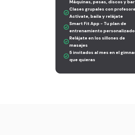
Máquinas, pesas, discos y bar
Clases grupales con profesore
Actívate, baila y relájate
Smart Fit App - Tu plan de
entrenamiento personalizado
Relájate en los sillones de
masajes
5 invitados al mes en el gimna
que quieras