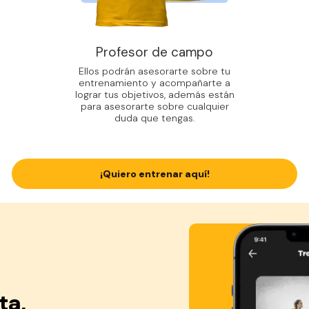
Profesor de campo
Ellos podrán asesorarte sobre tu
entrenamiento y acompañarte a
lograr tus objetivos, además están
para asesorarte sobre cualquier
duda que tengas.
¡Quiero entrenar aquí!
ta,