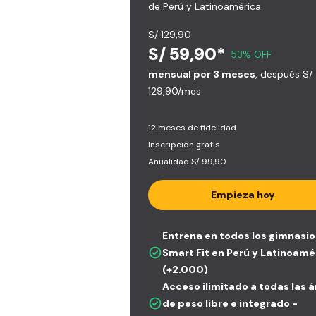
de Perú y Latinoamérica
S/ 129,90
S/ 59,90*
53% OFF
mensual por 3 meses
, después S/
129,90/mes
12 meses de fidelidad
Inscripción gratis
Anualidad S/ 99,90
Empieza hoy
Entrena en todos los gimnasio
Smart Fit en Perú y Latinoamé
(+2.000)
Acceso ilimitado a todas las 
de peso libre e integrado -