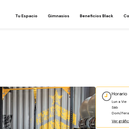
Tu Espacio
Gimnasios
Beneficios Black
Co
Horario
Lun a Vie
Sáb
Dom/Feri
Ver gráfi