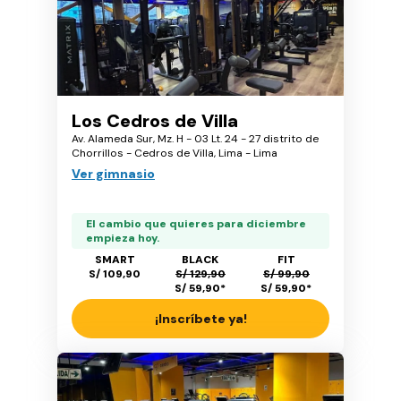
Los Cedros de Villa
Av. Alameda Sur, Mz. H - 03 Lt. 24 - 27 distrito de
Chorrillos - Cedros de Villa, Lima - Lima
Ver gimnasio
El cambio que quieres para diciembre
empieza hoy.
SMART
BLACK
FIT
S/ 109,90
S/ 129,90
S/ 99,90
S/ 59,90
*
S/ 59,90
*
¡Inscríbete ya!