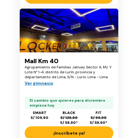
Mall Km 40
Agrupamiento de Familias Jahuay Sector A, Mz. Y
Lote N° 1-4, distrito de Lurín, provincia y
departamento de Lima, S/N - Lurin, Lima - Lima
Ver gimnasio
El cambio que quieres para diciembre
empieza hoy.
SMART
BLACK
FIT
S/ 109,90
S/ 129,90
S/ 99,90
S/ 59,90
*
S/ 59,90
*
¡Inscríbete ya!