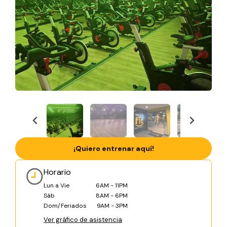
¡Quiero entrenar aquí!
Horario
Lun a Vie
6AM - 11PM
Sáb
8AM - 6PM
Dom/Feriados
9AM - 3PM
Ver gráfico de asistencia