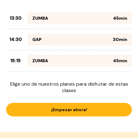
13:30
ZUMBA
45min
14:30
GAP
30min
15:15
ZUMBA
45min
Elige uno de nuestros planes para disfrutar de estas
clases
¡Empezar ahora!