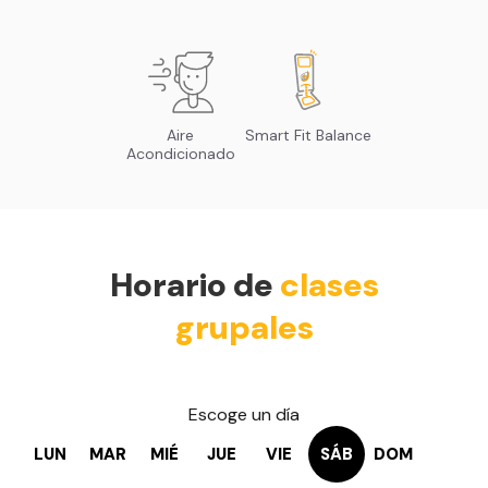
Aire
Smart Fit Balance
Acondicionado
Horario de
clases
grupales
Escoge un día
LUN
MAR
MIÉ
JUE
VIE
SÁB
DOM