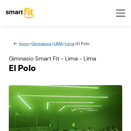
Inicio
>
Gimnasios
>
LIMA
>
Lima
>
El Polo
Gimnasio Smart Fit - Lima - Lima
El Polo