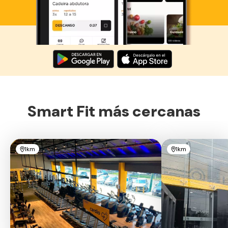
Descarga ahora lo Smart Fit App
Smart Fit más cercanas
1km
1km