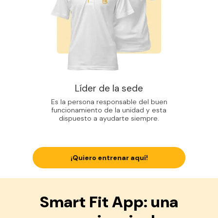
Líder de la sede
Es la persona responsable del buen
funcionamiento de la unidad y esta
dispuesto a ayudarte siempre.
¡Quiero entrenar aquí!
Smart Fit App: una