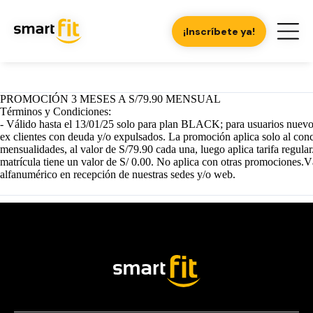
¡Inscríbete ya!
PROMOCIÓN 3 MESES A S/79.90 MENSUAL
Términos y Condiciones:
- Válido hasta el 13/01/25 solo para plan BLACK; para usuarios nuevos
ex clientes con deuda y/o expulsados. La promoción aplica solo al conc
mensualidades, al valor de S/79.90 cada una, luego aplica tarifa regula
matrícula tiene un valor de S/ 0.00. No aplica con otras promociones.
alfanumérico en recepción de nuestras sedes y/o web.