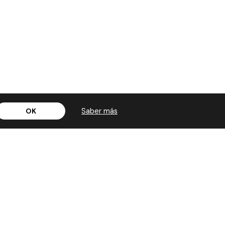
Saber más
OK