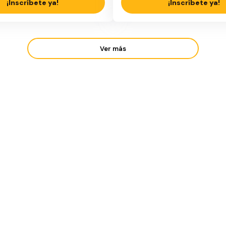
¡Inscríbete ya!
¡Inscríbete ya!
Ver más