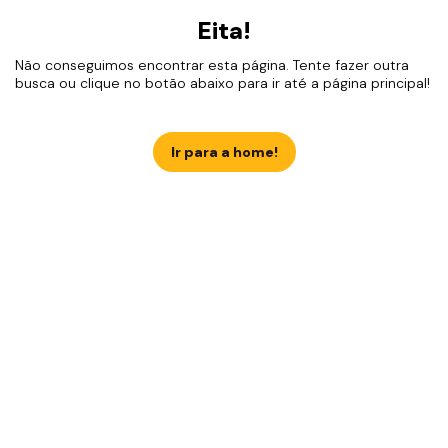
Eita!
Não conseguimos encontrar esta página. Tente fazer outra
busca ou clique no botão abaixo para ir até a página principal!
Ir para a home!