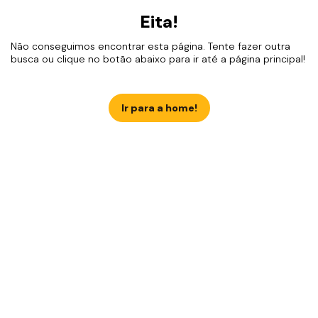
Eita!
Não conseguimos encontrar esta página. Tente fazer outra
busca ou clique no botão abaixo para ir até a página principal!
Ir para a home!