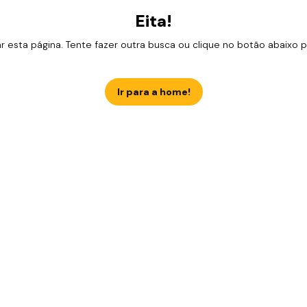
Eita!
esta página. Tente fazer outra busca ou clique no botão abaixo para
Ir para a home!