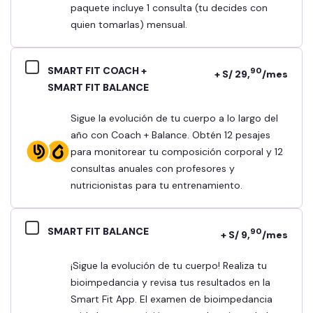
paquete incluye 1 consulta (tu decides con
quien tomarlas) mensual.
SMART FIT COACH +
90
+ S/ 29,
/mes
SMART FIT BALANCE
Sigue la evolución de tu cuerpo a lo largo del
año con Coach + Balance. Obtén 12 pesajes
para monitorear tu composición corporal y 12
consultas anuales con profesores y
nutricionistas para tu entrenamiento.
SMART FIT BALANCE
90
+ S/ 9,
/mes
¡Sigue la evolución de tu cuerpo! Realiza tu
bioimpedancia y revisa tus resultados en la
Smart Fit App. El examen de bioimpedancia