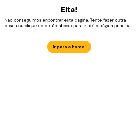
Eita!
Não conseguimos encontrar esta página. Tente fazer outra
busca ou clique no botão abaixo para ir até a página principal!
Ir para a home!