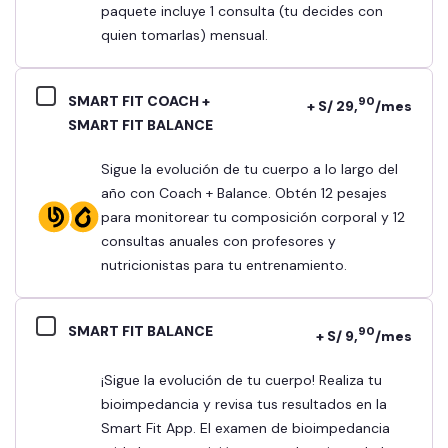
paquete incluye 1 consulta (tu decides con
quien tomarlas) mensual.
SMART FIT COACH +
90
+ S/ 29,
/mes
SMART FIT BALANCE
Sigue la evolución de tu cuerpo a lo largo del
año con Coach + Balance. Obtén 12 pesajes
para monitorear tu composición corporal y 12
consultas anuales con profesores y
nutricionistas para tu entrenamiento.
SMART FIT BALANCE
90
+ S/ 9,
/mes
¡Sigue la evolución de tu cuerpo! Realiza tu
bioimpedancia y revisa tus resultados en la
Smart Fit App. El examen de bioimpedancia