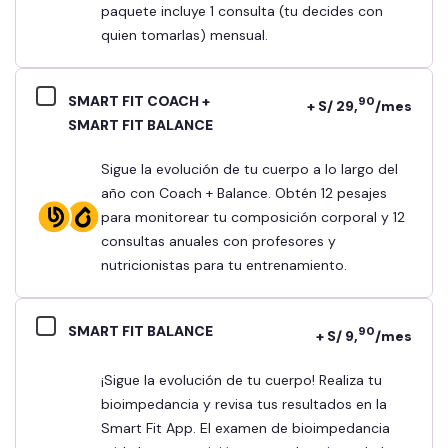
paquete incluye 1 consulta (tu decides con
quien tomarlas) mensual.
SMART FIT COACH +
90
+ S/ 29,
/mes
SMART FIT BALANCE
Sigue la evolución de tu cuerpo a lo largo del
año con Coach + Balance. Obtén 12 pesajes
para monitorear tu composición corporal y 12
consultas anuales con profesores y
nutricionistas para tu entrenamiento.
SMART FIT BALANCE
90
+ S/ 9,
/mes
¡Sigue la evolución de tu cuerpo! Realiza tu
bioimpedancia y revisa tus resultados en la
Smart Fit App. El examen de bioimpedancia