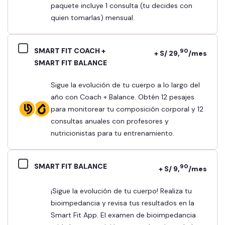
paquete incluye 1 consulta (tu decides con
quien tomarlas) mensual.
SMART FIT COACH +
90
+ S/ 29,
/mes
SMART FIT BALANCE
Sigue la evolución de tu cuerpo a lo largo del
año con Coach + Balance. Obtén 12 pesajes
para monitorear tu composición corporal y 12
consultas anuales con profesores y
nutricionistas para tu entrenamiento.
SMART FIT BALANCE
90
+ S/ 9,
/mes
¡Sigue la evolución de tu cuerpo! Realiza tu
bioimpedancia y revisa tus resultados en la
Smart Fit App. El examen de bioimpedancia