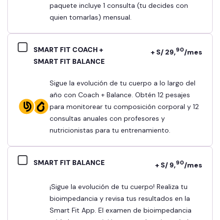
paquete incluye 1 consulta (tu decides con
quien tomarlas) mensual.
SMART FIT COACH +
90
+ S/ 29,
/mes
SMART FIT BALANCE
Sigue la evolución de tu cuerpo a lo largo del
año con Coach + Balance. Obtén 12 pesajes
para monitorear tu composición corporal y 12
consultas anuales con profesores y
nutricionistas para tu entrenamiento.
SMART FIT BALANCE
90
+ S/ 9,
/mes
¡Sigue la evolución de tu cuerpo! Realiza tu
bioimpedancia y revisa tus resultados en la
Smart Fit App. El examen de bioimpedancia