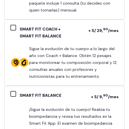
paquete incluye 1 consulta (tu decides con
quien tomarlas) mensual.
SMART FIT COACH +
90
+ S/ 29,
/mes
SMART FIT BALANCE
Sigue la evolución de tu cuerpo a lo largo del
año con Coach + Balance. Obtén 12 pesajes
para monitorear tu composición corporal y 12
consultas anuales con profesores y
nutricionistas para tu entrenamiento.
SMART FIT BALANCE
90
+ S/ 9,
/mes
¡Sigue la evolución de tu cuerpo! Realiza tu
bioimpedancia y revisa tus resultados en la
Smart Fit App. El examen de bioimpedancia