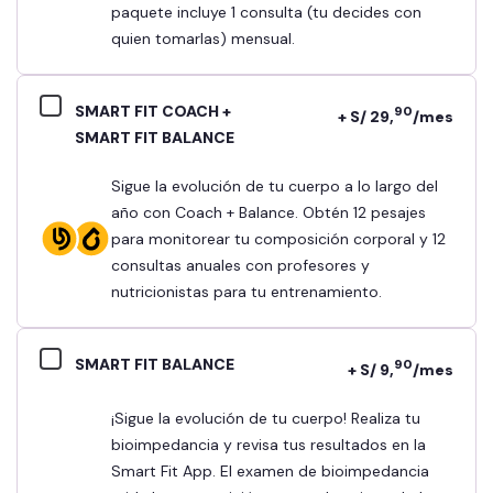
paquete incluye 1 consulta (tu decides con
quien tomarlas) mensual.
SMART FIT COACH +
90
+ S/ 29,
/mes
SMART FIT BALANCE
Sigue la evolución de tu cuerpo a lo largo del
año con Coach + Balance. Obtén 12 pesajes
para monitorear tu composición corporal y 12
consultas anuales con profesores y
nutricionistas para tu entrenamiento.
SMART FIT BALANCE
90
+ S/ 9,
/mes
¡Sigue la evolución de tu cuerpo! Realiza tu
bioimpedancia y revisa tus resultados en la
Smart Fit App. El examen de bioimpedancia