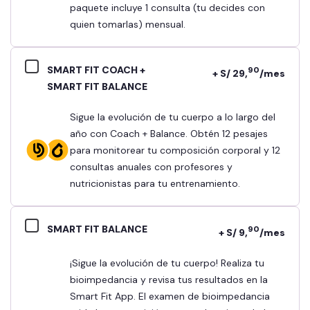
paquete incluye 1 consulta (tu decides con
quien tomarlas) mensual.
SMART FIT COACH +
90
+ S/ 29,
/mes
SMART FIT BALANCE
Sigue la evolución de tu cuerpo a lo largo del
año con Coach + Balance. Obtén 12 pesajes
para monitorear tu composición corporal y 12
consultas anuales con profesores y
nutricionistas para tu entrenamiento.
SMART FIT BALANCE
90
+ S/ 9,
/mes
¡Sigue la evolución de tu cuerpo! Realiza tu
bioimpedancia y revisa tus resultados en la
Smart Fit App. El examen de bioimpedancia